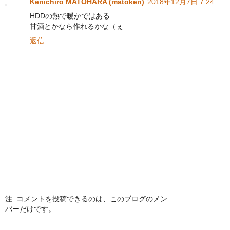
Kenichiro MATOHARA (matoken)
2018年12月7日 7:24
HDDの熱で暖かではある
甘酒とかなら作れるかな（ぇ
返信
注: コメントを投稿できるのは、このブログのメン
バーだけです。