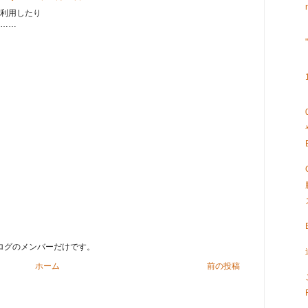
利用したり
……
ブログのメンバーだけです。
ホーム
前の投稿