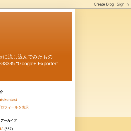
oggerに流し込んでみたもの
833385 "Google+ Exporter"
介
tokentest
プロフィールを表示
 アーカイブ
18
(557)