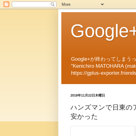
Googl
Google+が終わってしまうっ
"Kenichiro MATOHARA (matok
https://gplus-exporter.friend
2018年11月22日木曜日
ハンズマンで日東のア
安かった