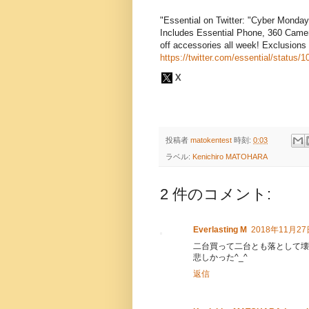
"Essential on Twitter: "Cyber Monday
Includes Essential Phone, 360 Came
off accessories all week! Exclusion
https://twitter.com/essential/statu
投稿者
matokentest
時刻:
0:03
ラベル:
Kenichiro MATOHARA
2 件のコメント:
Everlasting M
2018年11月27日
二台買って二台とも落として壊した
悲しかった^_^
返信