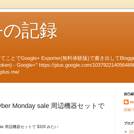
e+の記録
てことでGoogle+ Exporter(無料体験版)で書き出してBl
en) - Google+" https://plus.google.com/103792214056489
splus.me/
自己紹
ma
の Cyber Monday sale 周辺機器セットで
詳細
ブログ
day sale 周辺機器セットで $329 みたい
▼
20