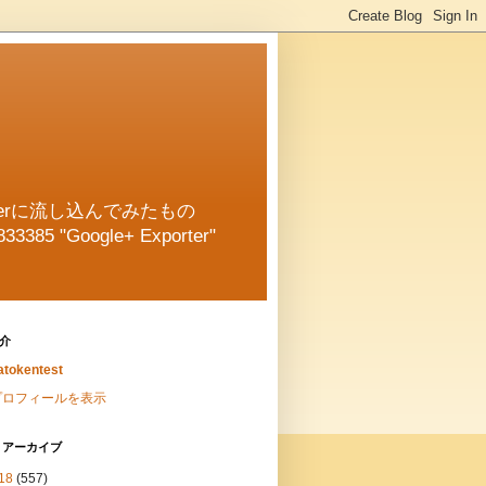
oggerに流し込んでみたもの
833385 "Google+ Exporter"
介
tokentest
プロフィールを表示
 アーカイブ
18
(557)