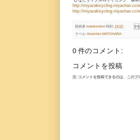
http://miyazakicycling.miyachan.cc/
http://miyazakicycling.miyachan.cc/
投稿者
matokentest
時刻:
19:52
ラベル:
Kenichiro MATOHARA
0 件のコメント:
コメントを投稿
注: コメントを投稿できるのは、この