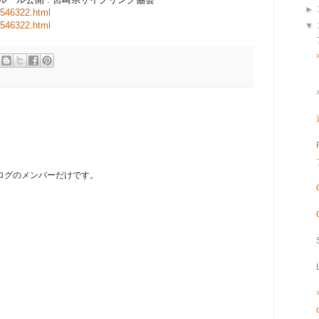
►
e546322.html
e546322.html
▼
ブログのメンバーだけです。