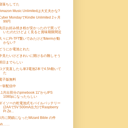
寝落ちしてた
Amazon Music Unlimitedは大丈夫かな?
Cyber MondayでKindle Unlimited 2ヶ月
99円
先日お好み焼き粉が安かったので買って
いたのだけどよく見ると賞味期限間近
久々にPi-TFT繋いでみたけどfbtermが動
かない?
どうにか電池とれた
中見たいけどきれいに開けるの難しそう
明日までらしい
ログ見直したら単3電池2本で4.5h動いて
た
電子版無料
一挙配信中
11月出荷分のpinebook 11"からIPS
1080pになったらしい
ダイソーの乾電池式モバイルバッテリー
(2AAで5V 500mA出力)でRaspberry
Pi Ze...
4月に閉鎖になったWizard Bible の件
oh……