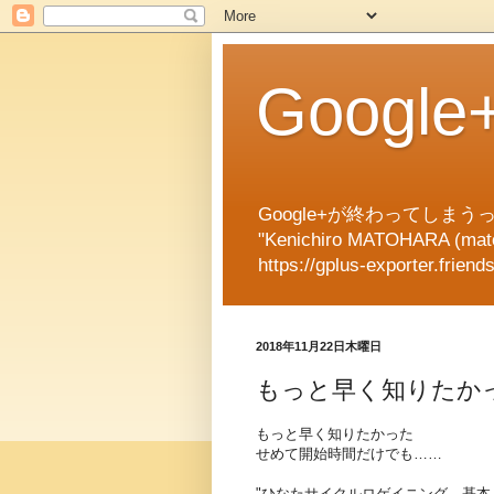
Googl
Google+が終わってしまうっ
"Kenichiro MATOHARA (matok
https://gplus-exporter.friend
2018年11月22日木曜日
もっと早く知りたか
もっと早く知りたかった
せめて開始時間だけでも……
"ひなたサイクルロゲイニング 基本ル