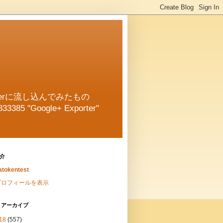
oggerに流し込んでみたもの
833385 "Google+ Exporter"
介
tokentest
プロフィールを表示
 アーカイブ
18
(557)