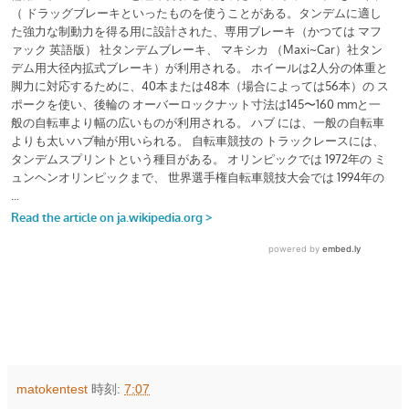
matokentest
時刻:
7:07