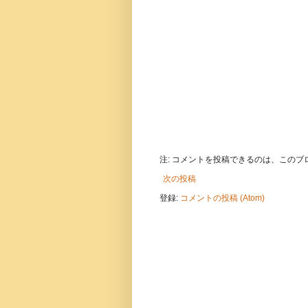
注: コメントを投稿できるのは、この
次の投稿
登録:
コメントの投稿 (Atom)