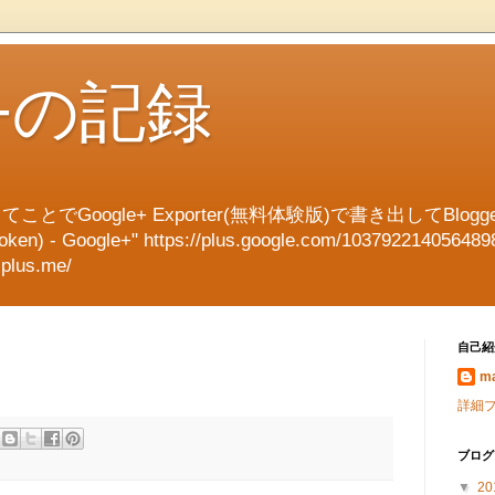
e+の記録
てことでGoogle+ Exporter(無料体験版)で書き出してBl
en) - Google+" https://plus.google.com/103792214056489
splus.me/
自己紹
ma
詳細
ブログ
▼
20